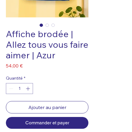
Affiche brodée |
Allez tous vous faire
aimer | Azur
Prix
54,00 €
Quantité
*
Ajouter au panier
Commander et payer