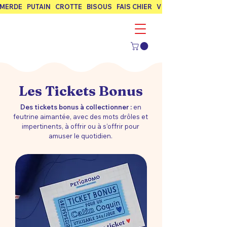
MERDE   PUTAIN   CROTTE   BISOUS   FAIS CHIER   VIVE L’AMOUR   FUCK
Les Tickets Bonus
Des tickets bonus à collectionner :
en
feutrine aimantée, avec des mots drôles et
impertinents, à offrir ou à s’offrir pour
amuser le quotidien.