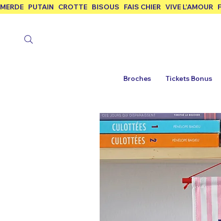
MERDE   PUTAIN   CROTTE   BISOUS   FAIS CHIER   VIVE L’AMOUR  
Broches
Tickets Bonus